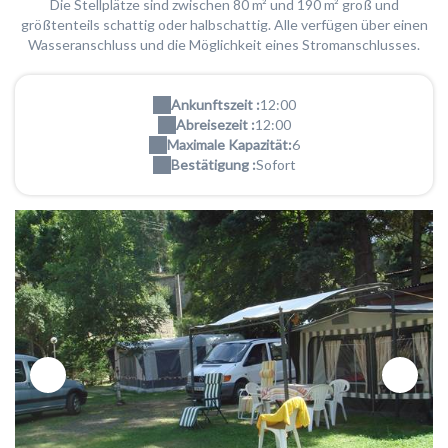
Die Stellplätze sind zwischen 80 m² und 190 m² groß und
größtenteils schattig oder halbschattig. Alle verfügen über einen
Wasseranschluss und die Möglichkeit eines Stromanschlusses.
Ankunftszeit :
12:00
Abreisezeit :
12:00
Maximale Kapazität:
6
Bestätigung :
Sofort