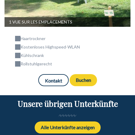
1 VUE SUR LES EMPLACEMENTS
Haartrockner
Kostenloses Highspeed-WLAN
Kühlschrank
Rollstuhlgerecht
Buchen
Kontakt
Unsere übrigen Unterkünfte
Alle Unterkünfte anzeigen