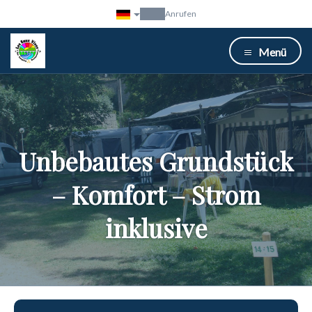
Anrufen
Menü
Unbebautes Grundstück
– Komfort – Strom
inklusive