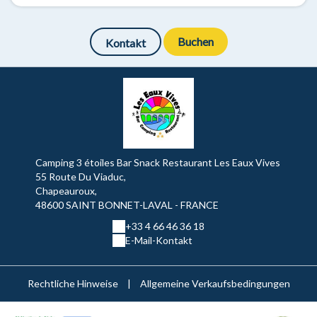
Buchen
Kontakt
Camping 3 étoiles Bar Snack Restaurant Les Eaux Vives
55 Route Du Viaduc,
Chapeauroux,
48600 SAINT BONNET-LAVAL - FRANCE
+33 4 66 46 36 18
E-Mail-Kontakt
Rechtliche Hinweise
|
Allgemeine Verkaufsbedingungen