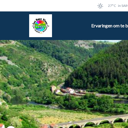
27°C
in SA
Ervaringen om te 