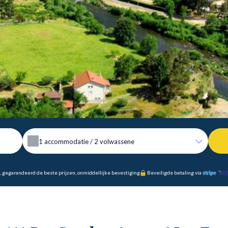
1
accommodatie /
2
volwassene
, gegarandeerd de beste prijzen, onmiddellijke bevestiging
Beveiligde betaling via