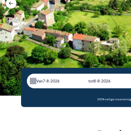
Van
tot
100% veilige reservering