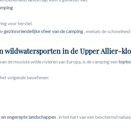
amping
ing voor herstel.
de
gezinsvriendelijke sfeer van de camping
, evenals de schoonheid
n wildwatersporten in de Upper Allier-klo
van de mooiste wilde rivieren van Europa, is de camping een
toplo
 het volgende beoefenen:
e en ongerepte landschappen
, in het hart van een beschermd natuu