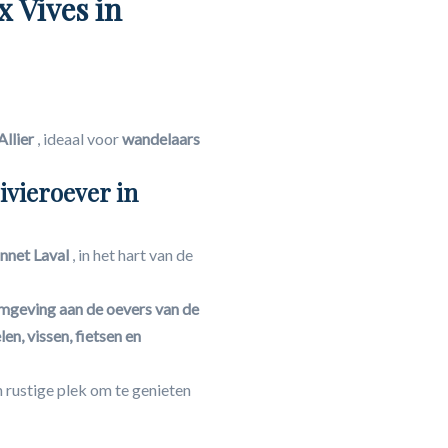
 Vives in
Allier
, ideaal voor
wandelaars
ivieroever in
onnet Laval
, in het hart van de
omgeving aan de oevers van de
en, vissen, fietsen en
n rustige plek om te genieten