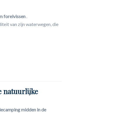
om forelvissen
.
iteit van zijn waterwegen, die
 natuurlijke
iecamping midden in de