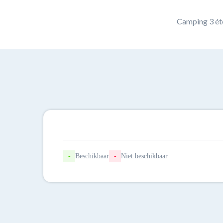
Camping 3 éto
-
Beschikbaar
-
Niet beschikbaar