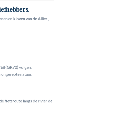
iefhebbers.
nen en kloven van de Allier
,
ail (GR70)
volgen.
n ongerepte natuur.
 de fietsroute langs de rivier de