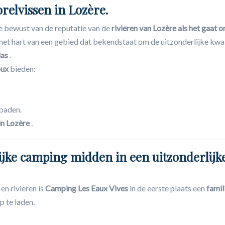
orelvissen in Lozère.
ge bewust van de reputatie van de
rivieren van Lozère als het gaat 
n het hart van een gebied dat bekendstaat om de uitzonderlijke kwal
las
.
oux
bieden:
 paden.
in Lozère
.
ijke camping midden in een uitzonderlijke
n rivieren is
Camping Les Eaux Vives
in de eerste plaats een
famil
p te laden.