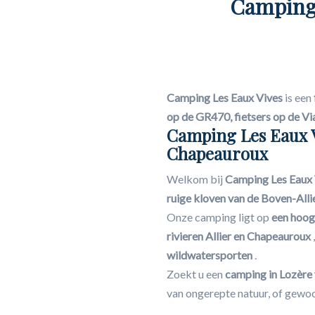
Camping 
Camping Les Eaux Vives
is een
op de GR470, fietsers op de Via
Camping Les Eaux V
Chapeauroux
Welkom bij
Camping Les Eaux 
ruige kloven van de Boven-Alli
Onze camping ligt op
een hoog
rivieren Allier en Chapeauroux
wildwatersporten
.
Zoekt u een
camping in Lozère 
van ongerepte natuur, of gewoon